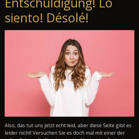
Entschuldigung! Lo
siento! Désolé!
Also, das tut uns jetzt echt leid, aber diese Seite gibt es
leider nicht! Versuchen Sie es doch mal mit einer der