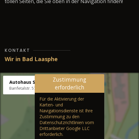
tollen Seiten, die Sie oben in der Navigation finden!
KONTAKT
Wir in Bad Laasphe
Zustimmung
Autohaus Stenger
erforderlich
Banfetalstr. 57, 57334 Bad Laasphe
Für die Aktivierung der
Karten- und
Navigationsdienste ist Ihre
Zustimmung zu den
Datenschutzrichtlinien vom
Drittanbieter Google LLC
erforderlich.