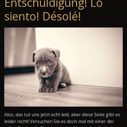
Entschuldigung! Lo
siento! Désolé!
Also, das tut uns jetzt echt leid, aber diese Seite gibt es
leider nicht! Versuchen Sie es doch mal mit einer der