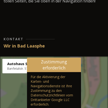
tollen Seiten, die Sie oben in der Navigation finden!
KONTAKT
Wir in Bad Laasphe
Zustimmung
Autohaus Stenger
erforderlich
Banfetalstr. 57, 57334 Bad Laasphe
Für die Aktivierung der
Karten- und
Navigationsdienste ist Ihre
Zustimmung zu den
Datenschutzrichtlinien vom
Drittanbieter Google LLC
erforderlich.