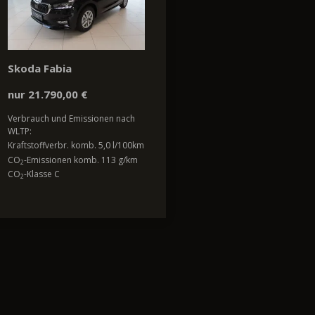
Skoda Fabia
nur 21.790,00 €
Verbrauch und Emissionen nach
WLTP:
Kraftstoffverbr. komb. 5,0 l/100km
CO
-Emissionen komb. 113 g/km
2
CO
-Klasse C
2