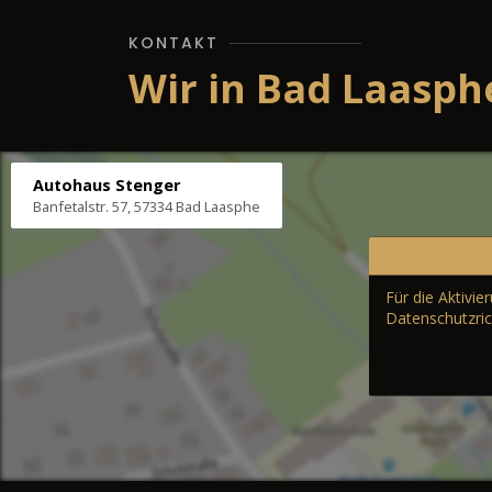
KONTAKT
Wir in Bad Laasph
Autohaus Stenger
Banfetalstr. 57, 57334 Bad Laasphe
Für die Aktivi
Datenschutzric