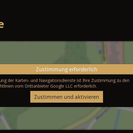
e
Zustimmung erforderlich
erung der Karten- und Navigationsdienste ist Ihre Zustimmung zu den
htlinien vom Drittanbieter Google LLC
erforderlich.
Zustimmen und aktivieren