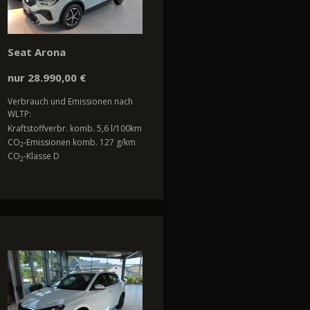
Seat Arona
nur 28.990,00 €
Verbrauch und Emissionen nach
WLTP:
Kraftstoffverbr. komb. 5,6 l/100km
CO
-Emissionen komb. 127 g/km
2
CO
-Klasse D
2