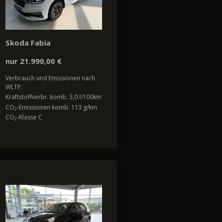
Skoda Fabia
nur 21.990,00 €
Verbrauch und Emissionen nach
WLTP:
Kraftstoffverbr. komb. 5,0 l/100km
CO
-Emissionen komb. 113 g/km
2
CO
-Klasse C
2