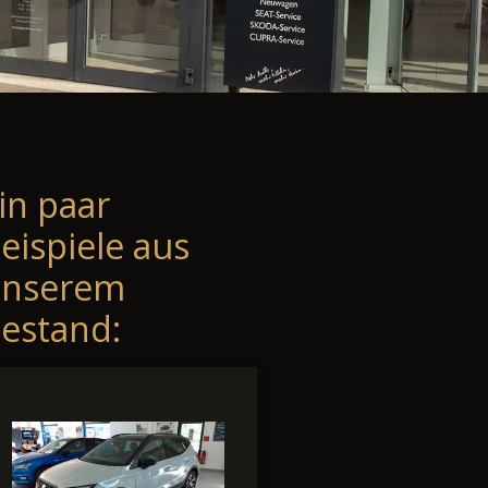
in paar
eispiele aus
unserem
estand: