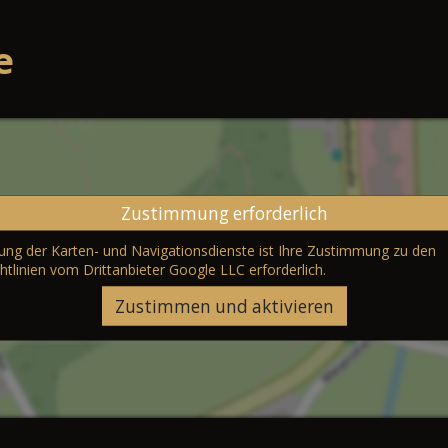
e
Zustimmung erforderlich
erung der Karten- und Navigationsdienste ist Ihre Zustimmung zu den
htlinien vom Drittanbieter Google LLC
erforderlich.
Zustimmen und aktivieren