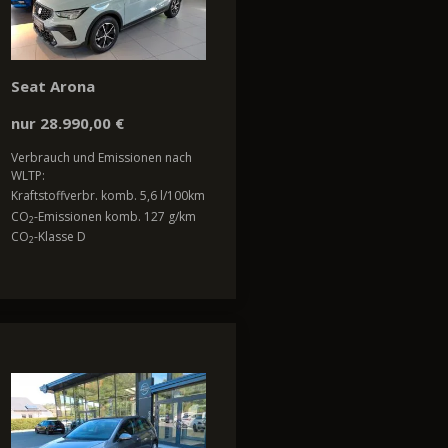
Seat Arona
nur 28.990,00 €
Verbrauch und Emissionen nach
WLTP:
Kraftstoffverbr. komb. 5,6 l/100km
CO
-Emissionen komb. 127 g/km
2
CO
-Klasse D
2