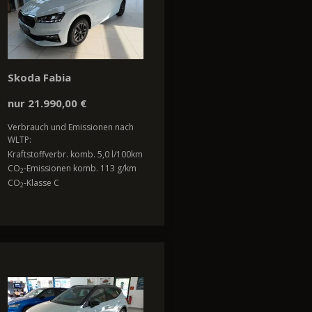
Skoda Fabia
nur 21.990,00 €
Verbrauch und Emissionen nach
WLTP:
Kraftstoffverbr. komb. 5,0 l/100km
CO
-Emissionen komb. 113 g/km
2
CO
-Klasse C
2