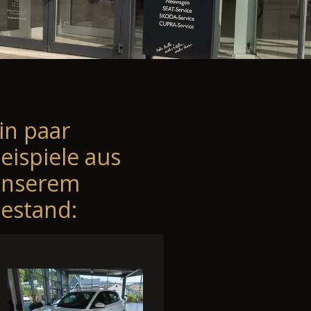
in paar
eispiele aus
unserem
estand: