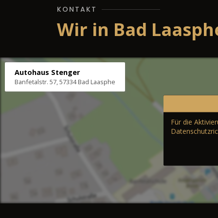
KONTAKT
Wir in Bad Laasph
Autohaus Stenger
Banfetalstr. 57, 57334 Bad Laasphe
Für die Aktivi
Datenschutzric