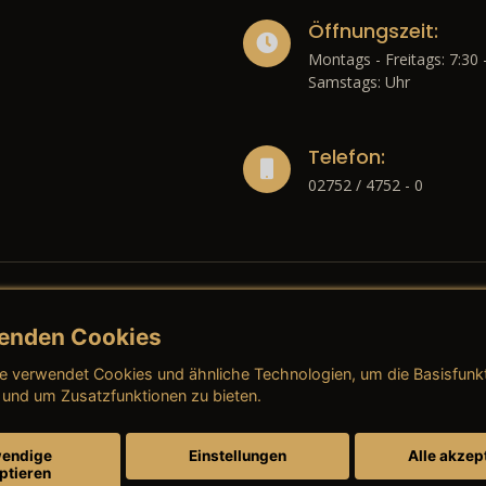
Öffnungszeit:
Montags - Freitags: 7:30 
Samstags: Uhr
Telefon:
02752 / 4752 - 0
enden Cookies
liches
e verwendet Cookies und ähnliche Technologien, um die Basisfunk
ressum
→ AGB (Neuwagen)
→ 
 und um Zusatzfunktionen zu bieten.
nschutzerklärung
→ AGB (Gebrauchtwagen)
→ 
endige
Einstellungen
Alle akzep
ptieren