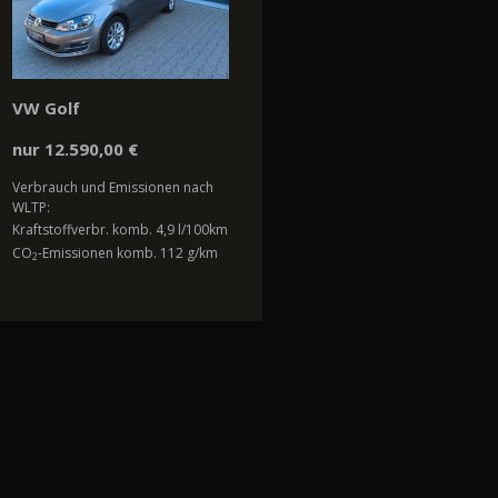
VW Golf
nur 12.590,00 €
Verbrauch und Emissionen nach
WLTP:
Kraftstoffverbr. komb. 4,9 l/100km
CO
-Emissionen komb. 112 g/km
2