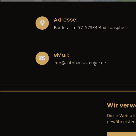
Adresse:
Banfetalstr. 57, 57334 Bad Laasphe
eMail:
info@autohaus-stenger.de
Wir verw
Recht
Diese Webseit
→ Imp
gewährleisten
→ Date