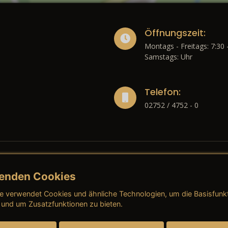
Öffnungszeit:
Montags - Freitags: 7:30 
Samstags: Uhr
Telefon:
02752 / 4752 - 0
enden Cookies
liches
e verwendet Cookies und ähnliche Technologien, um die Basisfunk
ressum
→ AGB (Neuwagen)
→ 
 und um Zusatzfunktionen zu bieten.
nschutzerklärung
→ AGB (Gebrauchtwagen)
→ 