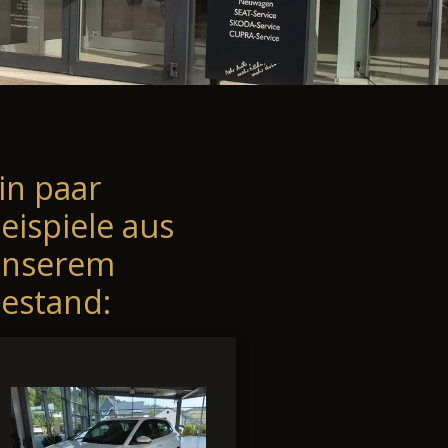
in paar
eispiele aus
unserem
estand: