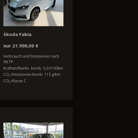
Skoda Fabia
nur 21.990,00 €
Verbrauch und Emissionen nach
WLTP:
Kraftstoffverbr. komb. 5,0 l/100km
CO
-Emissionen komb. 113 g/km
2
CO
-Klasse C
2