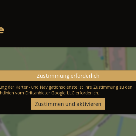
e
Zustimmung erforderlich
erung der Karten- und Navigationsdienste ist Ihre Zustimmung zu den
htlinien vom Drittanbieter Google LLC
erforderlich.
Zustimmen und aktivieren