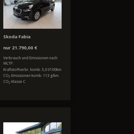
Skoda Fabia
nur 21.790,00 €
Verbrauch und Emissionen nach
WLTP:
Kraftstoffverbr. komb. 5,0 l/100km
CO
-Emissionen komb. 113 g/km
2
CO
-Klasse C
2