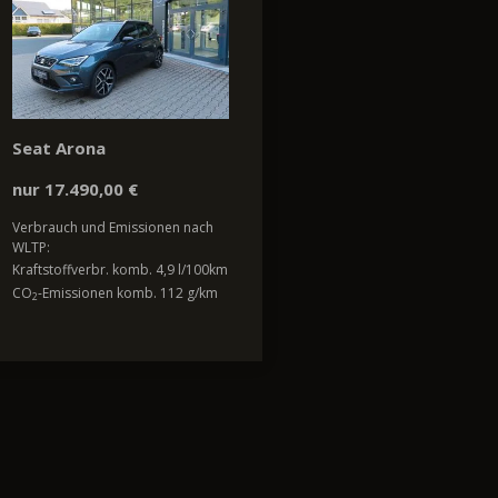
Seat Arona
nur 17.490,00 €
Verbrauch und Emissionen nach
WLTP:
Kraftstoffverbr. komb. 4,9 l/100km
CO
-Emissionen komb. 112 g/km
2