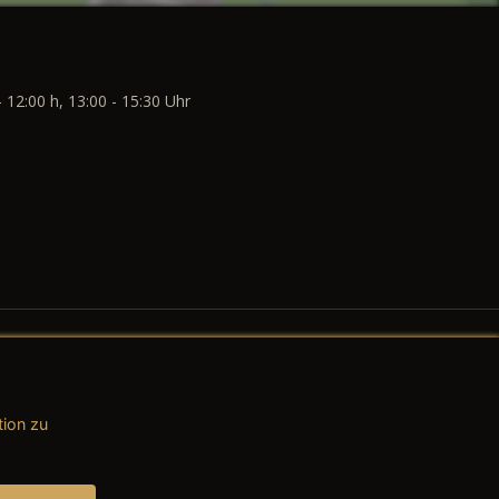
- 12:00 h, 13:00 - 15:30 Uhr
tion zu
AGB (Teile & Zubehör)
AGB (Dienstleistungen)