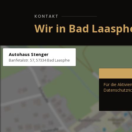
KONTAKT
Wir in Bad Laasph
Autohaus Stenger
Banfetalstr. 57, 57334 Bad Laasphe
Für die Aktivi
Datenschutzric