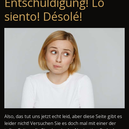
Entschuldigung! Lo
siento! Désolé!
Also, das tut uns jetzt echt leid, aber diese Seite gibt es
leider nicht! Versuchen Sie es doch mal mit einer der