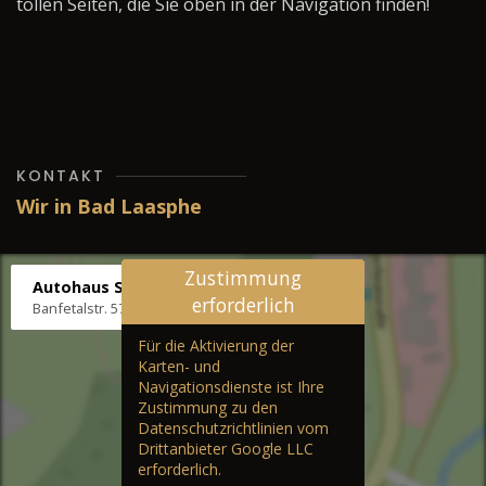
tollen Seiten, die Sie oben in der Navigation finden!
KONTAKT
Wir in Bad Laasphe
Zustimmung
Autohaus Stenger
erforderlich
Banfetalstr. 57, 57334 Bad Laasphe
Für die Aktivierung der
Karten- und
Navigationsdienste ist Ihre
Zustimmung zu den
Datenschutzrichtlinien vom
Drittanbieter Google LLC
erforderlich.