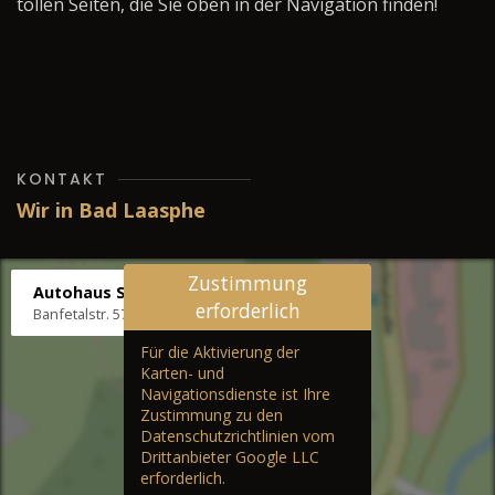
tollen Seiten, die Sie oben in der Navigation finden!
KONTAKT
Wir in Bad Laasphe
Zustimmung
Autohaus Stenger
erforderlich
Banfetalstr. 57, 57334 Bad Laasphe
Für die Aktivierung der
Karten- und
Navigationsdienste ist Ihre
Zustimmung zu den
Datenschutzrichtlinien vom
Drittanbieter Google LLC
erforderlich.