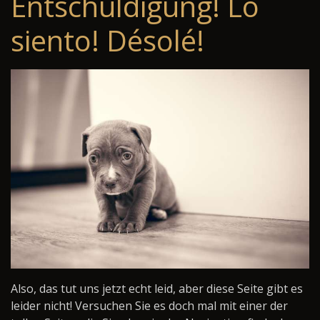
Entschuldigung! Lo
siento! Désolé!
Also, das tut uns jetzt echt leid, aber diese Seite gibt es
leider nicht! Versuchen Sie es doch mal mit einer der