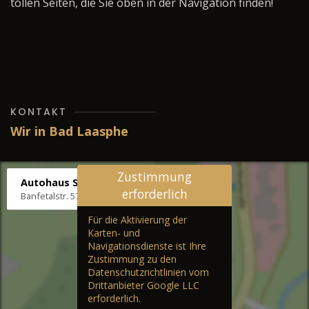
tollen Seiten, die Sie oben in der Navigation finden!
KONTAKT
Wir in Bad Laasphe
Zustimmung
Autohaus Stenger
erforderlich
Banfetalstr. 57, 57334 Bad Laasphe
Für die Aktivierung der
Karten- und
Navigationsdienste ist Ihre
Zustimmung zu den
Datenschutzrichtlinien vom
Drittanbieter Google LLC
erforderlich.