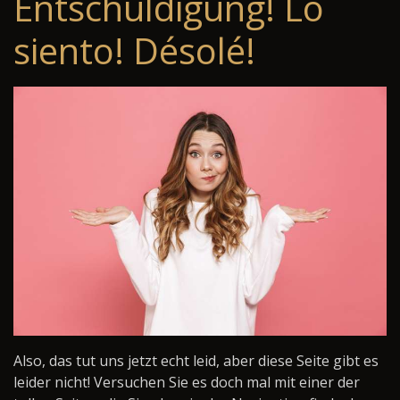
Entschuldigung! Lo
siento! Désolé!
Also, das tut uns jetzt echt leid, aber diese Seite gibt es
leider nicht! Versuchen Sie es doch mal mit einer der