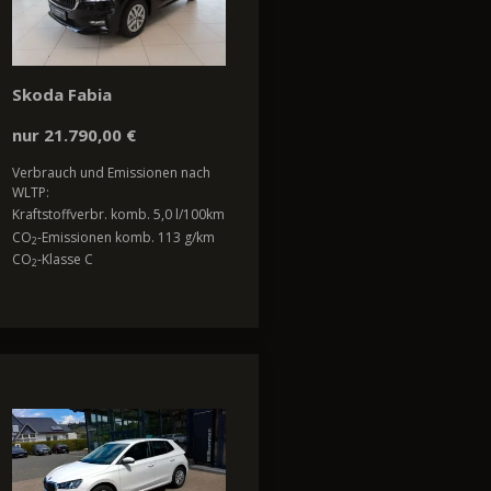
Skoda Fabia
nur 21.790,00 €
Verbrauch und Emissionen nach
WLTP:
Kraftstoffverbr. komb. 5,0 l/100km
CO
-Emissionen komb. 113 g/km
2
CO
-Klasse C
2