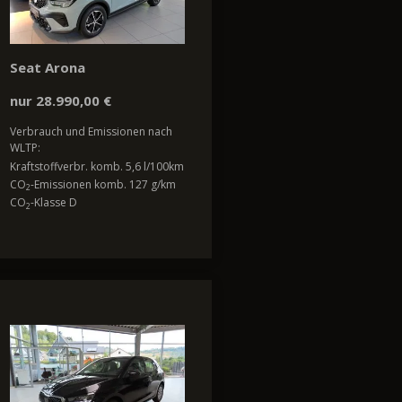
Seat Arona
nur 28.990,00 €
Verbrauch und Emissionen nach
WLTP:
Kraftstoffverbr. komb. 5,6 l/100km
CO
-Emissionen komb. 127 g/km
2
CO
-Klasse D
2