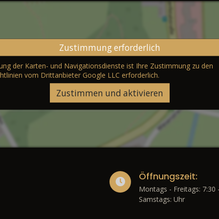
Zustimmung erforderlich
erung der Karten- und Navigationsdienste ist Ihre Zustimmung zu den
htlinien vom Drittanbieter Google LLC
erforderlich.
Zustimmen und aktivieren
Öffnungszeit:
Montags - Freitags: 7:30 
Samstags: Uhr