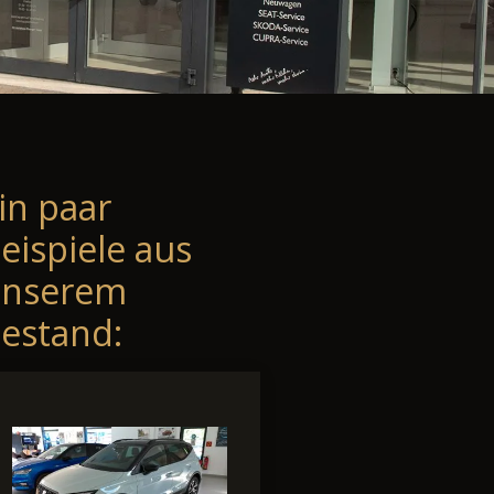
in paar
eispiele aus
unserem
estand: