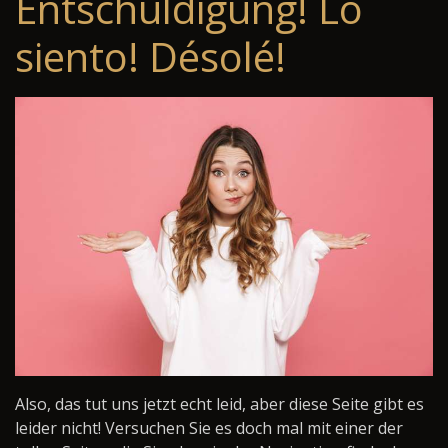
Entschuldigung! Lo
siento! Désolé!
Also, das tut uns jetzt echt leid, aber diese Seite gibt es
leider nicht! Versuchen Sie es doch mal mit einer der