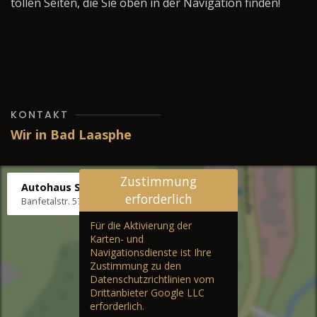
tollen Seiten, die Sie oben in der Navigation finden!
KONTAKT
Wir in Bad Laasphe
Zustimmung
Autohaus Stenger
erforderlich
Banfetalstr. 57, 57334 Bad Laasphe
Für die Aktivierung der
Karten- und
Navigationsdienste ist Ihre
Zustimmung zu den
Datenschutzrichtlinien vom
Drittanbieter Google LLC
erforderlich.