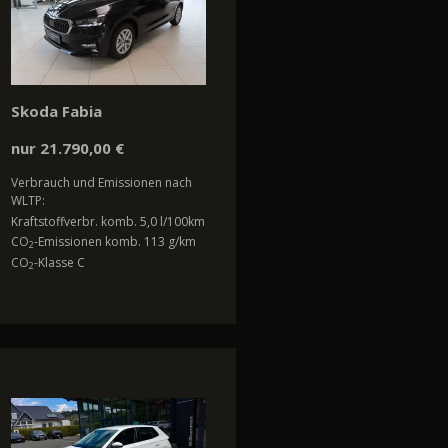
Skoda Fabia
nur 21.790,00 €
Verbrauch und Emissionen nach
WLTP:
Kraftstoffverbr. komb. 5,0 l/100km
CO
-Emissionen komb. 113 g/km
2
CO
-Klasse C
2