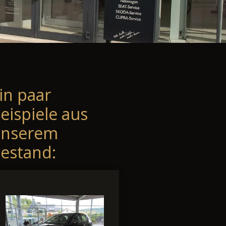
in paar
eispiele aus
unserem
estand: