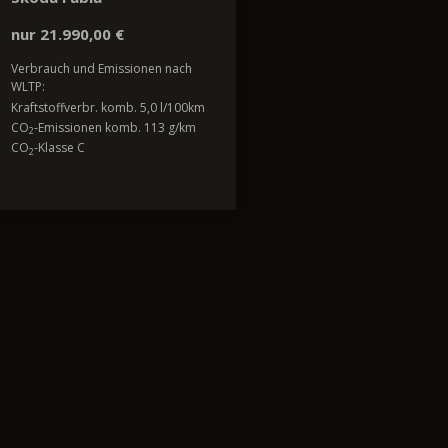
nur 21.990,00 €
Verbrauch und Emissionen nach
WLTP:
Kraftstoffverbr. komb. 5,0 l/100km
CO
-Emissionen komb. 113 g/km
2
CO
-Klasse C
2