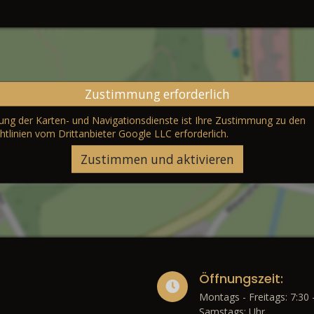
Zustimmung erforderlich
erung der Karten- und Navigationsdienste ist Ihre Zustimmung zu den
htlinien vom Drittanbieter Google LLC
erforderlich.
Zustimmen und aktivieren
Öffnungszeit:
Montags - Freitags: 7:30 
Samstags: Uhr