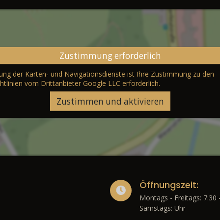
Zustimmung erforderlich
erung der Karten- und Navigationsdienste ist Ihre Zustimmung zu den
htlinien vom Drittanbieter Google LLC
erforderlich.
Zustimmen und aktivieren
Öffnungszeit:
Montags - Freitags: 7:30 
Samstags: Uhr