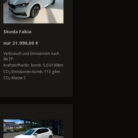
Skoda Fabia
nur 21.990,00 €
Verbrauch und Emissionen nach
WLTP:
Kraftstoffverbr. komb. 5,0 l/100km
CO
-Emissionen komb. 113 g/km
2
CO
-Klasse C
2