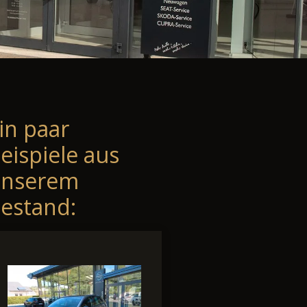
in paar
eispiele aus
unserem
estand: