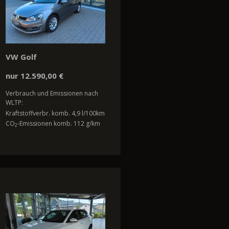
VW Golf
nur 12.590,00 €
Verbrauch und Emissionen nach
WLTP:
Kraftstoffverbr. komb. 4,9 l/100km
CO
-Emissionen komb. 112 g/km
2