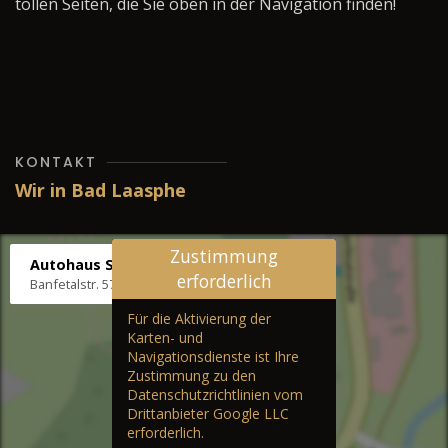
tollen Seiten, die Sie oben in der Navigation finden!
KONTAKT
Wir in Bad Laasphe
Zustimmung
Autohaus Stenger
erforderlich
Banfetalstr. 57, 57334 Bad Laasphe
Für die Aktivierung der
Karten- und
Navigationsdienste ist Ihre
Zustimmung zu den
Datenschutzrichtlinien vom
Drittanbieter Google LLC
erforderlich.