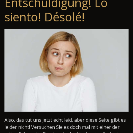
Entschuldigung! Lo
siento! Désolé!
Also, das tut uns jetzt echt leid, aber diese Seite gibt es
leider nicht! Versuchen Sie es doch mal mit einer der