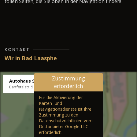
tollen Seiten, die Sie oben in der Navigation finden!
KONTAKT
Wir in Bad Laasphe
Zustimmung
Autohaus Stenger
erforderlich
Banfetalstr. 57, 57334 Bad Laasphe
Für die Aktivierung der
Karten- und
Navigationsdienste ist Ihre
Zustimmung zu den
Datenschutzrichtlinien vom
Drittanbieter Google LLC
erforderlich.