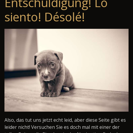
Entschuldigung! Lo
siento! Désolé!
Also, das tut uns jetzt echt leid, aber diese Seite gibt es
leider nicht! Versuchen Sie es doch mal mit einer der