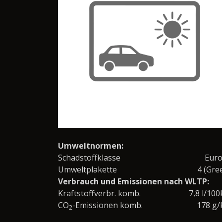
Umweltnormen:
Schadstoffklasse
Eur
Umweltplakette
4 (Gre
Verbrauch und Emissionen nach WLTP:
Kraftstoffverbr. komb.
7,8 l/10
CO
-Emissionen komb.
178 g
2