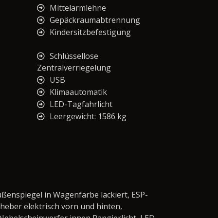
Mittelarmlehne
Gepäckraumabtrennung
Kindersitzbefestigung
Schlüssellose
Zentralverriegelung
USB
Klimaautomatik
LED-Tagfahrlicht
Leergewicht: 1586 kg
ußenspiegel in Wagenfarbe lackiert, ESP-
heber elektrisch vorn und hinten,