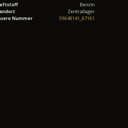
aftstoff
Benzin
andort
Zentrallager
nsere Nummer
59648141_67161