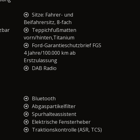
Sitze: Fahrer- und
Beifahrersitz, 8-fach
izbar
Teppichfußmatten
vorn/hinten,Titanium
Ford-Garantieschutzbrief FGS
4 Jahre/100.000 km ab
Erstzulassung
DAB Radio
Bluetooth
Abgaspartikelfilter
Spurhalteassistent
Elektrische Fensterheber
Traktionskontrolle (ASR, TCS)