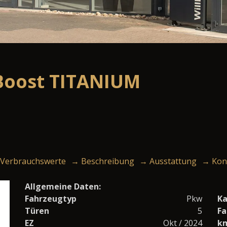
oBoost TITANIUM
Verbrauchswerte
→ Beschreibung
→ Ausstattung
→ Kon
Allgemeine Daten:
Fahrzeugtyp
Pkw
Ka
Türen
5
Fa
EZ
Okt / 2024
k