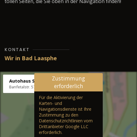
tollen Seiten, die Sie oben in der Navigation finden!
KONTAKT
Wir in Bad Laasphe
Zustimmung
Autohaus Stenger
erforderlich
Banfetalstr. 57, 57334 Bad Laasphe
Für die Aktivierung der
Karten- und
Navigationsdienste ist Ihre
Zustimmung zu den
Datenschutzrichtlinien vom
Drittanbieter Google LLC
erforderlich.