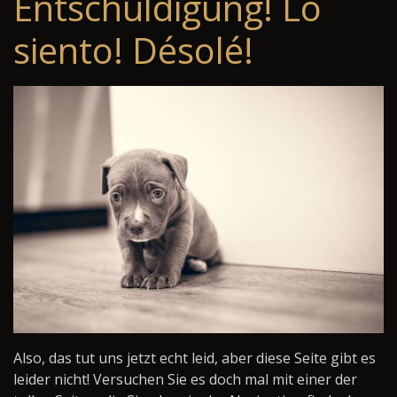
Entschuldigung! Lo
siento! Désolé!
Also, das tut uns jetzt echt leid, aber diese Seite gibt es
leider nicht! Versuchen Sie es doch mal mit einer der