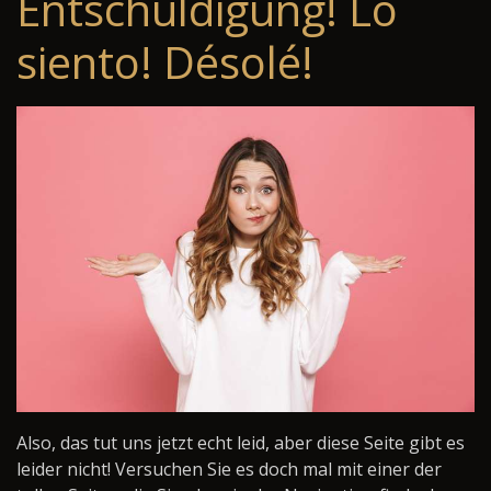
Entschuldigung! Lo
siento! Désolé!
Also, das tut uns jetzt echt leid, aber diese Seite gibt es
leider nicht! Versuchen Sie es doch mal mit einer der