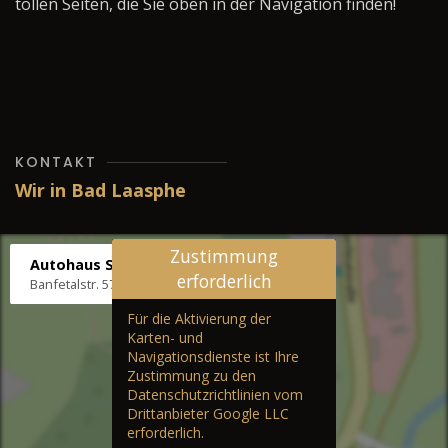
tollen Seiten, die Sie oben in der Navigation finden!
KONTAKT
Wir in Bad Laasphe
Zustimmung
Autohaus Stenger
erforderlich
Banfetalstr. 57, 57334 Bad Laasphe
Für die Aktivierung der
Karten- und
Navigationsdienste ist Ihre
Zustimmung zu den
Datenschutzrichtlinien vom
Drittanbieter Google LLC
erforderlich.