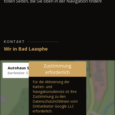
tollen Seiten, die Sie oben in der Navigation finden!
KONTAKT
Wir in Bad Laasphe
Zustimmung
Autohaus Stenger
erforderlich
Banfetalstr. 57, 57334 Bad Laasphe
Für die Aktivierung der
Karten- und
Navigationsdienste ist Ihre
Zustimmung zu den
Datenschutzrichtlinien vom
Drittanbieter Google LLC
erforderlich.