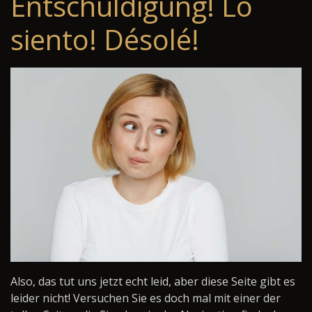
Entschuldigung! Lo
siento! Désolé!
Also, das tut uns jetzt echt leid, aber diese Seite gibt es
leider nicht! Versuchen Sie es doch mal mit einer der