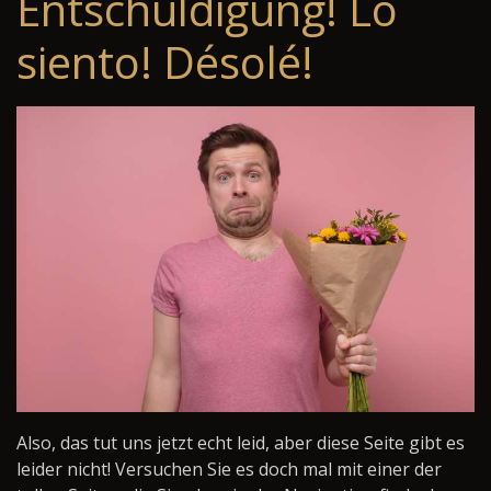
Entschuldigung! Lo
siento! Désolé!
Also, das tut uns jetzt echt leid, aber diese Seite gibt es
leider nicht! Versuchen Sie es doch mal mit einer der