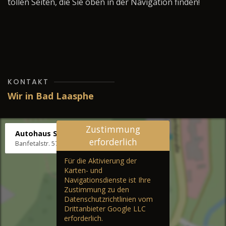
tollen Seiten, die Sie oben in der Navigation finden!
KONTAKT
Wir in Bad Laasphe
Zustimmung
Autohaus Stenger
erforderlich
Banfetalstr. 57, 57334 Bad Laasphe
Für die Aktivierung der
Karten- und
Navigationsdienste ist Ihre
Zustimmung zu den
Datenschutzrichtlinien vom
Drittanbieter Google LLC
erforderlich.