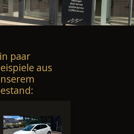
in paar
eispiele aus
unserem
estand: