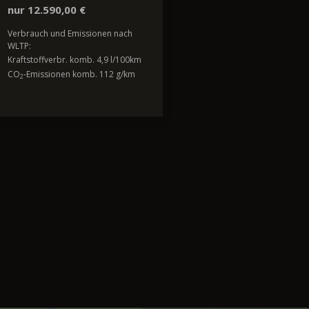
nur 12.590,00 €
Verbrauch und Emissionen nach
WLTP:
Kraftstoffverbr. komb. 4,9 l/100km
CO
-Emissionen komb. 112 g/km
2