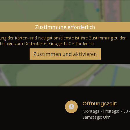
Zustimmung erforderlich
erung der Karten- und Navigationsdienste ist Ihre Zustimmung zu den
htlinien vom Drittanbieter Google LLC
erforderlich.
Zustimmen und aktivieren
Öffnungszeit:
Montags - Freitags: 7:30 
Samstags: Uhr