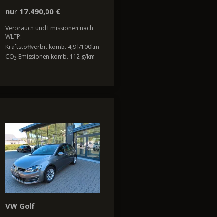
nur 17.490,00 €
Verbrauch und Emissionen nach
WLTP:
Kraftstoffverbr. komb. 4,9 l/100km
CO
-Emissionen komb. 112 g/km
2
VW Golf