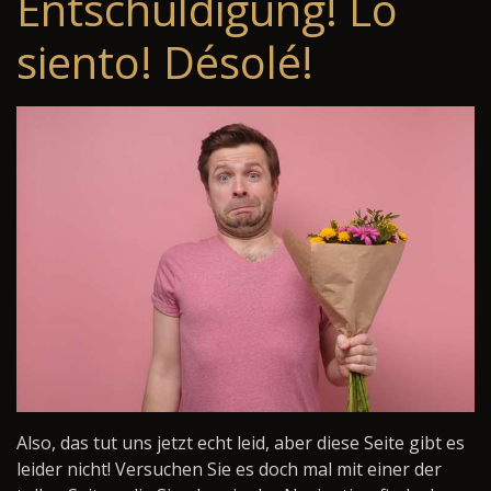
Entschuldigung! Lo
siento! Désolé!
Also, das tut uns jetzt echt leid, aber diese Seite gibt es
leider nicht! Versuchen Sie es doch mal mit einer der