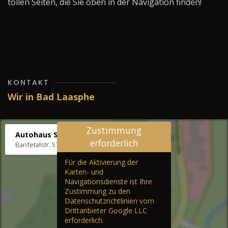
tollen Seiten, die Sie oben in der Navigation finden!
KONTAKT
Wir in Bad Laasphe
Zustimmung
Autohaus Stenger
erforderlich
Banfetalstr. 57, 57334 Bad Laasphe
Für die Aktivierung der
Karten- und
Navigationsdienste ist Ihre
Zustimmung zu den
Datenschutzrichtlinien vom
Drittanbieter Google LLC
erforderlich.