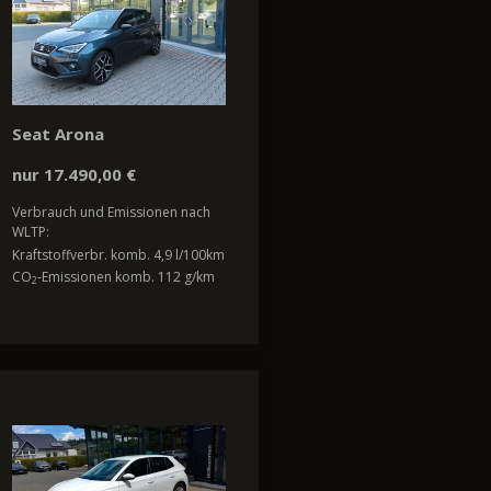
Seat Arona
nur 17.490,00 €
Verbrauch und Emissionen nach
WLTP:
Kraftstoffverbr. komb. 4,9 l/100km
CO
-Emissionen komb. 112 g/km
2