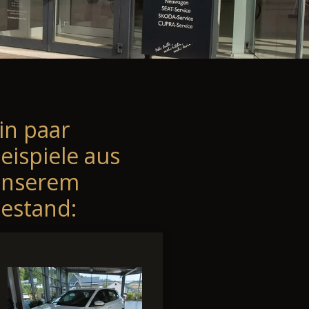
in paar
eispiele aus
unserem
estand: