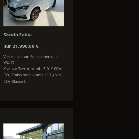
Skoda Fabia
nur 21.990,00 €
Verbrauch und Emissionen nach
WLTP:
Kraftstoffverbr. komb. 5,0 l/100km
CO
-Emissionen komb. 113 g/km
2
CO
-Klasse C
2