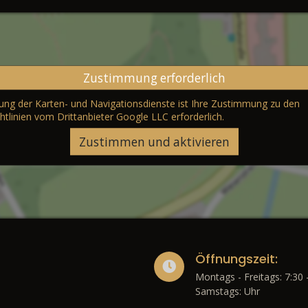
Zustimmung erforderlich
erung der Karten- und Navigationsdienste ist Ihre Zustimmung zu den
htlinien vom Drittanbieter Google LLC
erforderlich.
Zustimmen und aktivieren
Öffnungszeit:
Montags - Freitags: 7:30 
Samstags: Uhr