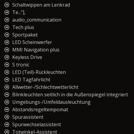
Schaltwippen am Lenkrad
Te...”],
audio_communication
Tech plus
Sportpaket
LED Scheinwerfer
MMI Navigation plus
Keyless Drive
S tronic
LED (Teil)-Rückleuchten
LED Tagfahrlicht
Allwetter-/Schlechtwetterlicht
Blinkleuchten seitlich in die Außenspiegel integriert
Umgebungs-/Umfeldausleuchtung
Abstandsregeltempomat
Spurassistent
Spurwechselassistent
Totwinkel-Assistent