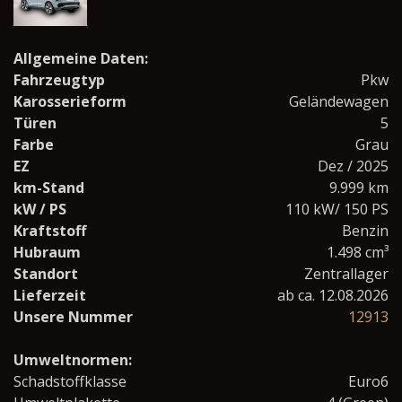
Allgemeine Daten:
Fahrzeugtyp
Pkw
Karosserieform
Geländewagen
Türen
5
Farbe
Grau
EZ
Dez / 2025
km-Stand
9.999 km
kW / PS
110 kW/ 150 PS
Kraftstoff
Benzin
Hubraum
1.498 cm³
Standort
Zentrallager
Lieferzeit
ab ca. 12.08.2026
Unsere Nummer
12913
Umweltnormen:
Schadstoffklasse
Euro6