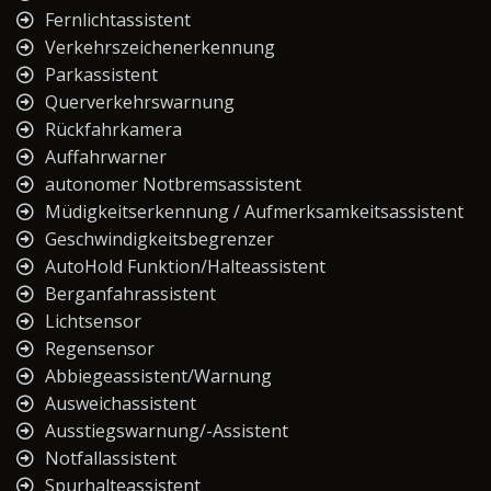
Fernlichtassistent
Verkehrszeichenerkennung
Parkassistent
Querverkehrswarnung
Rückfahrkamera
Auffahrwarner
autonomer Notbremsassistent
Müdigkeitserkennung / Aufmerksamkeitsassistent
Geschwindigkeitsbegrenzer
AutoHold Funktion/Halteassistent
Berganfahrassistent
Lichtsensor
Regensensor
Abbiegeassistent/Warnung
Ausweichassistent
Ausstiegswarnung/-Assistent
Notfallassistent
Spurhalteassistent