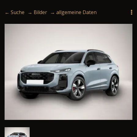
← Suche
→ Bilder
→ allgemeine Daten