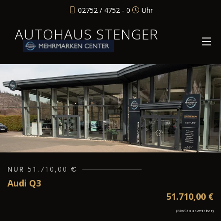
02752 / 4752 - 0
Uhr
AUTOHAUS STENGER
NUR
51.710,00
€
Audi Q3
51.710,00
€
(MwSt ausweisbar)