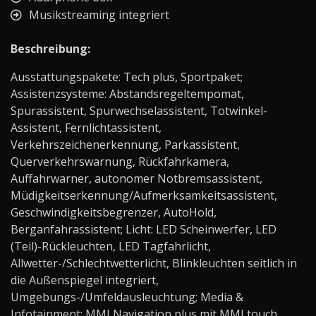
Musikstreaming integriert
Beschreibung:
Ausstattungspakete: Tech plus, Sportpaket;
Assistenzsysteme: Abstandsregeltempomat,
Spurassistent, Spurwechselassistent, Totwinkel-
Assistent, Fernlichtassistent,
Verkehrszeichenerkennung, Parkassistent,
Querverkehrswarnung, Rückfahrkamera,
Auffahrwarner, autonomer Notbremsassistent,
Müdigkeitserkennung/Aufmerksamkeitsassistent,
Geschwindigkeitsbegrenzer, AutoHold,
Berganfahrassistent; Licht: LED Scheinwerfer, LED
(Teil)-Rückleuchten, LED Tagfahrlicht,
Allwetter-/Schlechtwetterlicht, Blinkleuchten seitlich in
die Außenspiegel integriert,
Umgebungs-/Umfeldausleuchtung; Media &
Infotainment: MMI Navigation plus mit MMI touch,