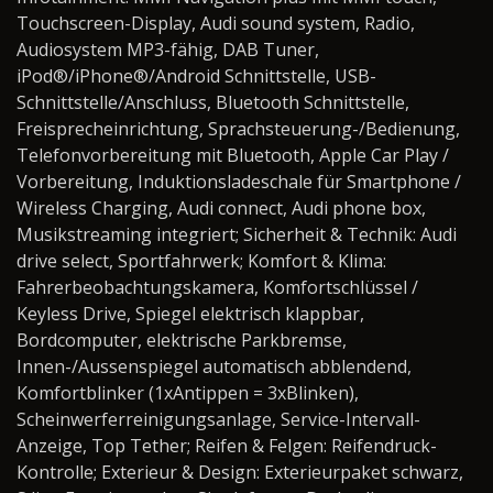
Touchscreen-Display, Audi sound system, Radio,
Audiosystem MP3-fähig, DAB Tuner,
iPod®/iPhone®/Android Schnittstelle, USB-
Schnittstelle/Anschluss, Bluetooth Schnittstelle,
Freisprecheinrichtung, Sprachsteuerung-/Bedienung,
Telefonvorbereitung mit Bluetooth, Apple Car Play /
Vorbereitung, Induktionsladeschale für Smartphone /
Wireless Charging, Audi connect, Audi phone box,
Musikstreaming integriert; Sicherheit & Technik: Audi
drive select, Sportfahrwerk; Komfort & Klima:
Fahrerbeobachtungskamera, Komfortschlüssel /
Keyless Drive, Spiegel elektrisch klappbar,
Bordcomputer, elektrische Parkbremse,
Innen-/Aussenspiegel automatisch abblendend,
Komfortblinker (1xAntippen = 3xBlinken),
Scheinwerferreinigungsanlage, Service-Intervall-
Anzeige, Top Tether; Reifen & Felgen: Reifendruck-
Kontrolle; Exterieur & Design: Exterieurpaket schwarz,