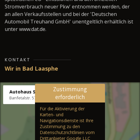
Stromverbrauch neuer Pkw' entnommen werden, der
an allen Verkaufsstellen und bei der 'Deutschen
Automobil Treuhand GmbH' unentgeltlich erhältlich ist
unter www.dat.de.
KONTAKT
Wir in Bad Laasphe
Zustimmung
Autohaus Stenger
erforderlich
Banfetalstr. 57, 57334 Bad Laasphe
Für die Aktivierung der
Karten- und
Navigationsdienste ist Ihre
Zustimmung zu den
Datenschutzrichtlinien vom
Drittanbieter Google LLC