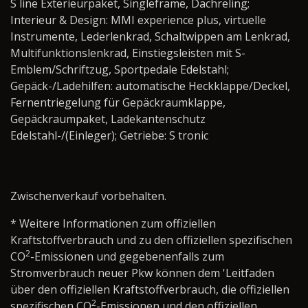
S line Exterieurpaket, Singleframe, Dachreling;
Interieur & Design: MMI experience plus, virtuelle
Instrumente, Lederlenkrad, Schaltwippen am Lenkrad,
Multifunktionslenkrad, Einstiegsleisten mit S-
Emblem/Schriftzug, Sportpedale Edelstahl;
Gepäck-/Ladehilfen: automatische Heckklappe/Deckel,
Fernentriegelung für Gepäckraumklappe,
Gepäckraumpaket, Ladekantenschutz
Edelstahl-/(Einleger); Getriebe: S tronic
Zwischenverkauf vorbehalten.
* Weitere Informationen zum offiziellen
Kraftstoffverbrauch und zu den offiziellen spezifischen
2
CO
-Emissionen und gegebenenfalls zum
Stromverbrauch neuer Pkw können dem 'Leitfaden
über den offiziellen Kraftstoffverbrauch, die offiziellen
2
spezifischen CO
-Emissionen und den offiziellen