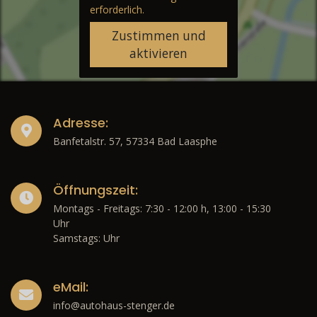
erforderlich.
Zustimmen und
aktivieren
Adresse:
Banfetalstr. 57, 57334 Bad Laasphe
Öffnungszeit:
Montags - Freitags: 7:30 - 12:00 h, 13:00 - 15:30
Uhr
Samstags: Uhr
eMail:
info@autohaus-stenger.de