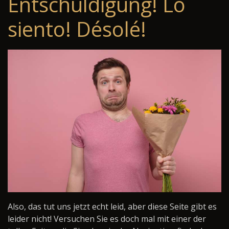
Entschuldigung! Lo
siento! Désolé!
Also, das tut uns jetzt echt leid, aber diese Seite gibt es
leider nicht! Versuchen Sie es doch mal mit einer der