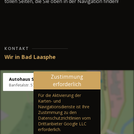
tollen Seiten, die Sie oben in der Navigation finden!
KONTAKT
Wir in Bad Laasphe
Zustimmung
Autohaus Stenger
erforderlich
Banfetalstr. 57, 57334 Bad Laasphe
Für die Aktivierung der
Karten- und
Navigationsdienste ist Ihre
Zustimmung zu den
Datenschutzrichtlinien vom
Drittanbieter Google LLC
erforderlich.