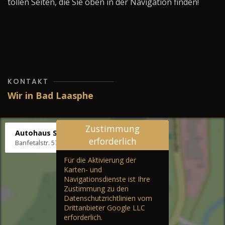
tollen Seiten, die Sie oben in der Navigation finden!
KONTAKT
Wir in Bad Laasphe
Zustimmung
Autohaus Stenger
erforderlich
Banfetalstr. 57, 57334 Bad Laasphe
Für die Aktivierung der
Karten- und
Navigationsdienste ist Ihre
Zustimmung zu den
Datenschutzrichtlinien vom
Drittanbieter Google LLC
erforderlich.