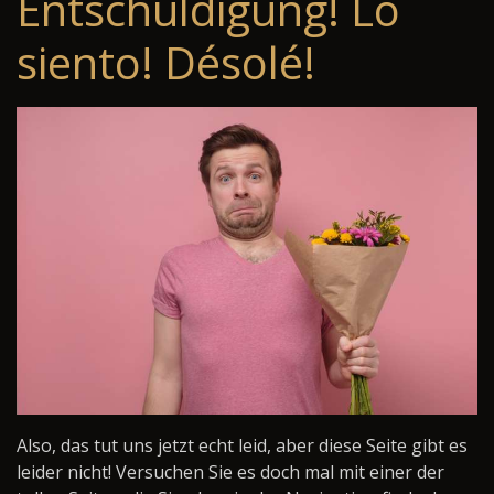
Entschuldigung! Lo
siento! Désolé!
Also, das tut uns jetzt echt leid, aber diese Seite gibt es
leider nicht! Versuchen Sie es doch mal mit einer der