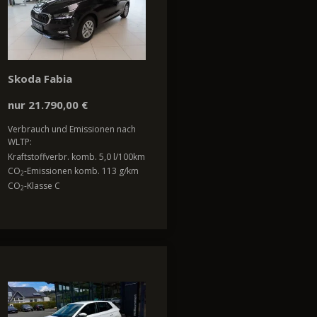
Skoda Fabia
nur 21.790,00 €
Verbrauch und Emissionen nach
WLTP:
Kraftstoffverbr. komb. 5,0 l/100km
CO
-Emissionen komb. 113 g/km
2
CO
-Klasse C
2