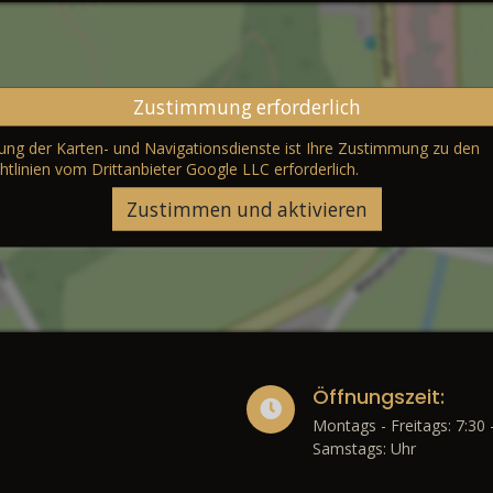
Zustimmung erforderlich
erung der Karten- und Navigationsdienste ist Ihre Zustimmung zu den
htlinien vom Drittanbieter Google LLC
erforderlich.
Zustimmen und aktivieren
Öffnungszeit:
Montags - Freitags: 7:30 
Samstags: Uhr