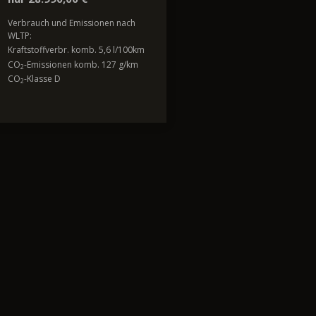
Verbrauch und Emissionen nach
WLTP:
Kraftstoffverbr. komb. 5,6 l/100km
CO
-Emissionen komb. 127 g/km
2
CO
-Klasse D
2