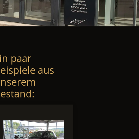
in paar
eispiele aus
unserem
estand: