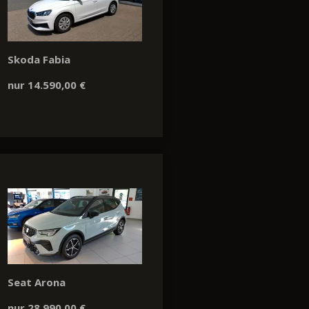
Skoda Fabia
nur 14.590,00 €
Seat Arona
nur 28.990,00 €