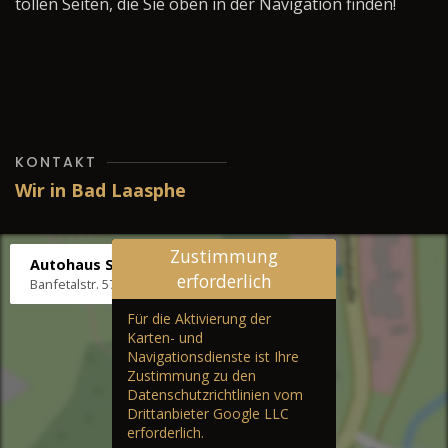
tollen Seiten, die Sie oben in der Navigation finden!
KONTAKT
Wir in Bad Laasphe
Zustimmung
Autohaus Stenger
erforderlich
Banfetalstr. 57, 57334 Bad Laasphe
Für die Aktivierung der
Karten- und
Navigationsdienste ist Ihre
Zustimmung zu den
Datenschutzrichtlinien vom
Drittanbieter Google LLC
erforderlich.