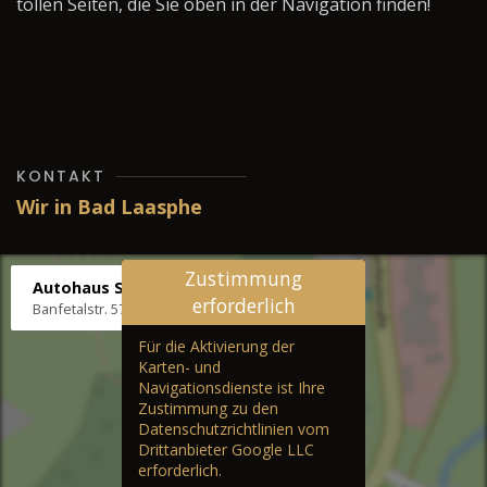
tollen Seiten, die Sie oben in der Navigation finden!
KONTAKT
Wir in Bad Laasphe
Zustimmung
Autohaus Stenger
erforderlich
Banfetalstr. 57, 57334 Bad Laasphe
Für die Aktivierung der
Karten- und
Navigationsdienste ist Ihre
Zustimmung zu den
Datenschutzrichtlinien vom
Drittanbieter Google LLC
erforderlich.