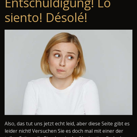
Entschuldigung! Lo
siento! Désolé!
Also, das tut uns jetzt echt leid, aber diese Seite gibt es
leider nicht! Versuchen Sie es doch mal mit einer der