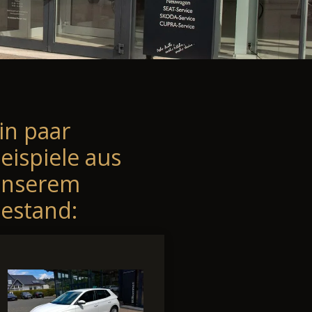
in paar
eispiele aus
unserem
estand: