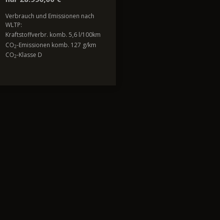
Verbrauch und Emissionen nach
WLTP:
Kraftstoffverbr. komb. 5,6 l/100km
CO
-Emissionen komb. 127 g/km
2
CO
-Klasse D
2