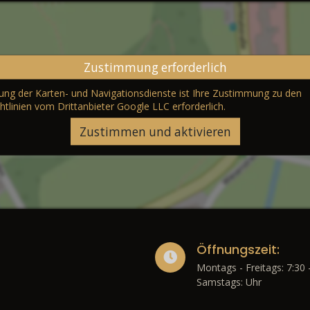
Zustimmung erforderlich
erung der Karten- und Navigationsdienste ist Ihre Zustimmung zu den
htlinien vom Drittanbieter Google LLC
erforderlich.
Zustimmen und aktivieren
Öffnungszeit:
Montags - Freitags: 7:30 
Samstags: Uhr