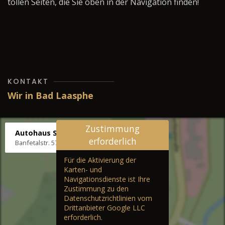
tollen Seiten, die Sie oben in der Navigation finden!
KONTAKT
Wir in Bad Laasphe
Zustimmung
Autohaus Stenger
erforderlich
Banfetalstr. 57, 57334 Bad Laasphe
Für die Aktivierung der
Karten- und
Navigationsdienste ist Ihre
Zustimmung zu den
Datenschutzrichtlinien vom
Drittanbieter Google LLC
erforderlich.