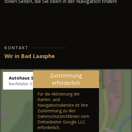
tollen Seiten, die Sie oben in der Navigation finden!
KONTAKT
Wir in Bad Laasphe
Zustimmung
Autohaus Stenger
erforderlich
Banfetalstr. 57, 57334 Bad Laasphe
Für die Aktivierung der
Karten- und
Navigationsdienste ist Ihre
Zustimmung zu den
Datenschutzrichtlinien vom
Drittanbieter Google LLC
erforderlich.