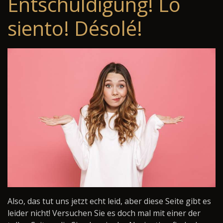
Entschuldigung! Lo
siento! Désolé!
Also, das tut uns jetzt echt leid, aber diese Seite gibt es
leider nicht! Versuchen Sie es doch mal mit einer der