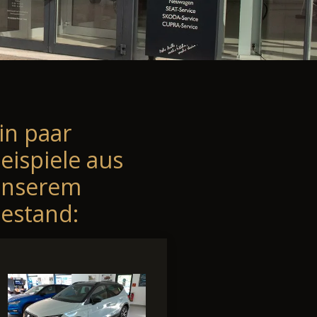
in paar
eispiele aus
unserem
estand: