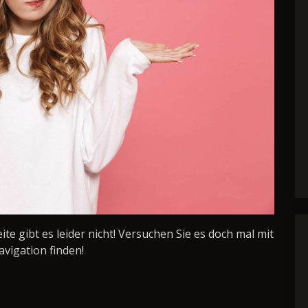
Seite gibt es leider nicht! Versuchen Sie es doch mal mit
avigation finden!