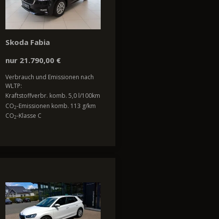
Skoda Fabia
nur 21.790,00 €
Verbrauch und Emissionen nach
WLTP:
Kraftstoffverbr. komb. 5,0 l/100km
CO
-Emissionen komb. 113 g/km
2
CO
-Klasse C
2