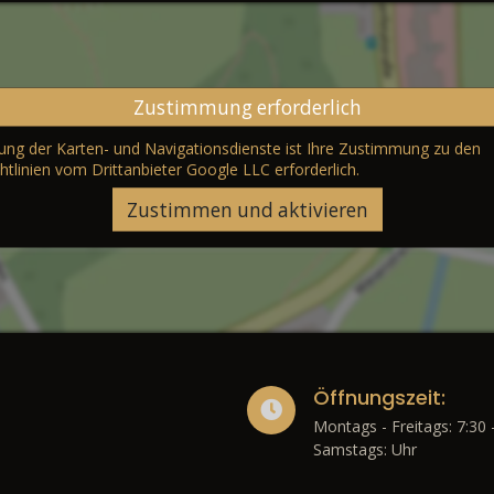
Zustimmung erforderlich
erung der Karten- und Navigationsdienste ist Ihre Zustimmung zu den
htlinien vom Drittanbieter Google LLC
erforderlich.
Zustimmen und aktivieren
Öffnungszeit:
Montags - Freitags: 7:30 
Samstags: Uhr