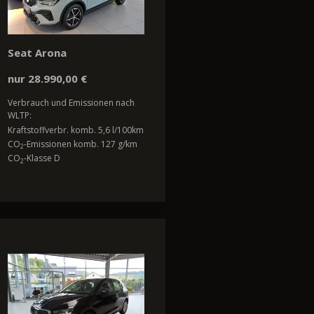
Seat Arona
nur 28.990,00 €
Verbrauch und Emissionen nach
WLTP:
Kraftstoffverbr. komb. 5,6 l/100km
CO
-Emissionen komb. 127 g/km
2
CO
-Klasse D
2