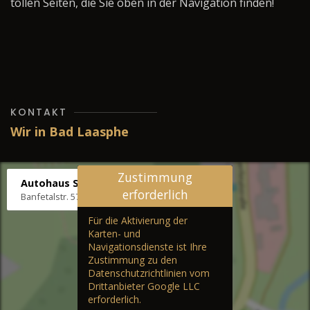
tollen Seiten, die Sie oben in der Navigation finden!
KONTAKT
Wir in Bad Laasphe
Zustimmung
Autohaus Stenger
erforderlich
Banfetalstr. 57, 57334 Bad Laasphe
Für die Aktivierung der
Karten- und
Navigationsdienste ist Ihre
Zustimmung zu den
Datenschutzrichtlinien vom
Drittanbieter Google LLC
erforderlich.