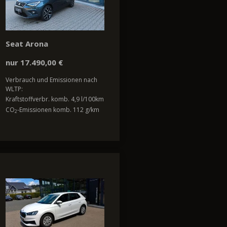
Seat Arona
nur 17.490,00 €
Verbrauch und Emissionen nach
WLTP:
Kraftstoffverbr. komb. 4,9 l/100km
CO
-Emissionen komb. 112 g/km
2