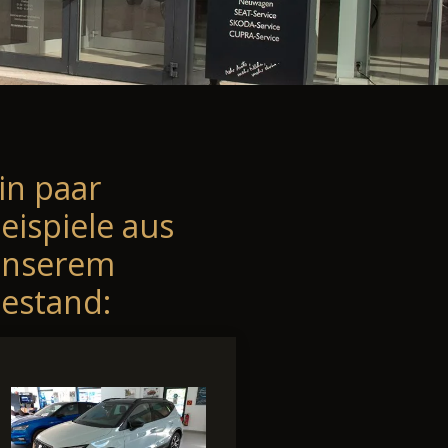
in paar
eispiele aus
unserem
estand: