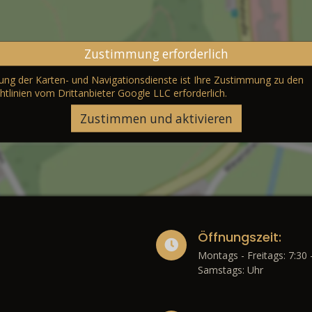
Zustimmung erforderlich
erung der Karten- und Navigationsdienste ist Ihre Zustimmung zu den
htlinien vom Drittanbieter Google LLC
erforderlich.
Zustimmen und aktivieren
Öffnungszeit:
Montags - Freitags: 7:30 
Samstags: Uhr