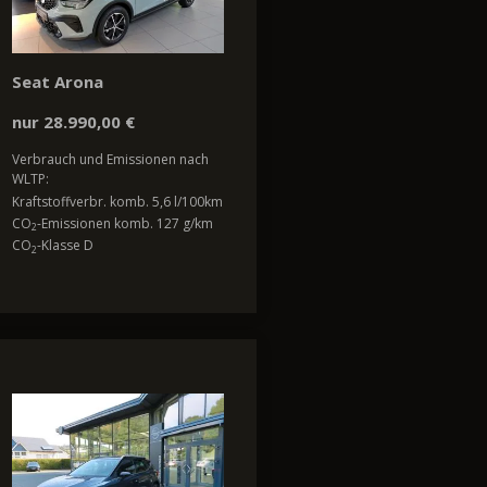
Seat Arona
nur 28.990,00 €
Verbrauch und Emissionen nach
WLTP:
Kraftstoffverbr. komb. 5,6 l/100km
CO
-Emissionen komb. 127 g/km
2
CO
-Klasse D
2