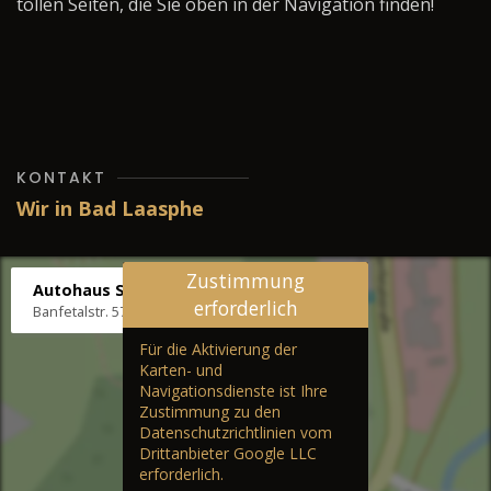
tollen Seiten, die Sie oben in der Navigation finden!
KONTAKT
Wir in Bad Laasphe
Zustimmung
Autohaus Stenger
erforderlich
Banfetalstr. 57, 57334 Bad Laasphe
Für die Aktivierung der
Karten- und
Navigationsdienste ist Ihre
Zustimmung zu den
Datenschutzrichtlinien vom
Drittanbieter Google LLC
erforderlich.