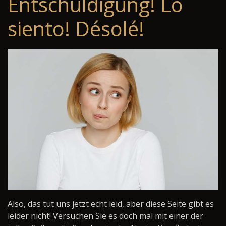
Entschuldigung! Lo
siento! Désolé!
Also, das tut uns jetzt echt leid, aber diese Seite gibt es
leider nicht! Versuchen Sie es doch mal mit einer der