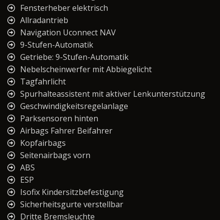
Fensterheber elektrisch
Allradantrieb
Navigation Uconnect NAV
9-Stufen-Automatik
Getriebe: 9-Stufen-Automatik
Nebelscheinwerfer mit Abbiegelicht
Tagfahrlicht
Spurhalteassistent mit aktiver Lenkunterstützung
Geschwindigkeitsregelanlage
Parksensoren hinten
Airbags Fahrer Beifahrer
Kopfairbags
Seitenairbags vorn
ABS
ESP
Isofix Kindersitzbefestigung
Sicherheitsgurte verstellbar
Dritte Bremsleuchte