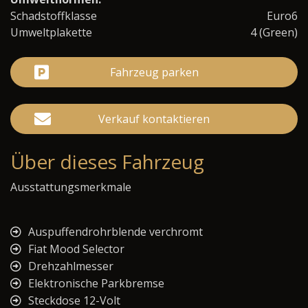
Schadstoffklasse
Euro6
Umweltplakette
4 (Green)
Fahrzeug parken
Verkauf kontaktieren
Über dieses Fahrzeug
Ausstattungsmerkmale
Auspuffendrohrblende verchromt
Fiat Mood Selector
Drehzahlmesser
Elektronische Parkbremse
Steckdose 12-Volt