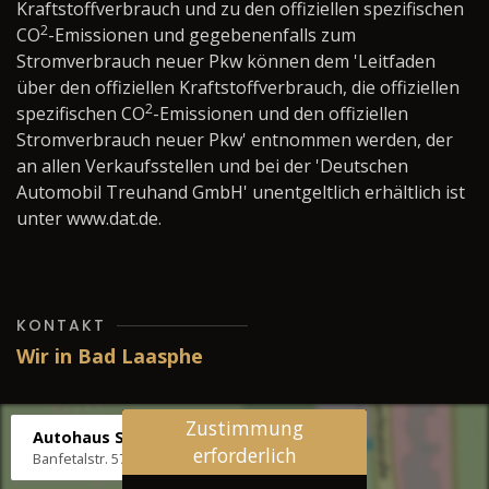
Kraftstoffverbrauch und zu den offiziellen spezifischen
2
CO
-Emissionen und gegebenenfalls zum
Stromverbrauch neuer Pkw können dem 'Leitfaden
über den offiziellen Kraftstoffverbrauch, die offiziellen
2
spezifischen CO
-Emissionen und den offiziellen
Stromverbrauch neuer Pkw' entnommen werden, der
an allen Verkaufsstellen und bei der 'Deutschen
Automobil Treuhand GmbH' unentgeltlich erhältlich ist
unter www.dat.de.
KONTAKT
Wir in Bad Laasphe
Zustimmung
Autohaus Stenger
erforderlich
Banfetalstr. 57, 57334 Bad Laasphe