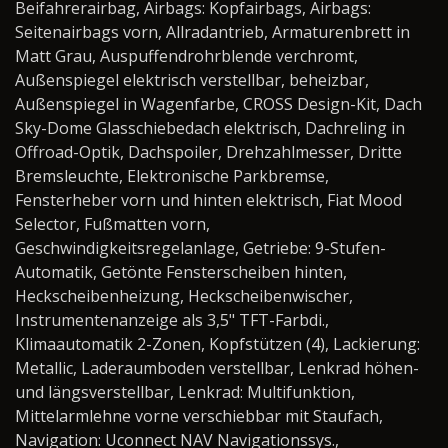
Beifahrerairbag, Airbags: Kopfairbags, Airbags:
Seitenairbags vorn, Allradantrieb, Armaturenbrett in
Matt Grau, Auspuffendrohrblende verchromt,
Außenspiegel elektrisch verstellbar, beheizbar,
Außenspiegel in Wagenfarbe, CROSS Design-Kit, Dach
Sky-Dome Glasschiebedach elektrisch, Dachreling in
Offroad-Optik, Dachspoiler, Drehzahlmesser, Dritte
Bremsleuchte, Elektronische Parkbremse,
Fensterheber vorn und hinten elektrisch, Fiat Mood
Selector, Fußmatten vorn,
Geschwindigkeitsregelanlage, Getriebe: 9-Stufen-
Automatik, Getönte Fensterscheiben hinten,
Heckscheibenheizung, Heckscheibenwischer,
Instrumentenanzeige als 3,5" TFT-Farbdi.,
Klimaautomatik 2-Zonen, Kopfstützen (4), Lackierung:
Metallic, Laderaumboden verstellbar, Lenkrad höhen-
und längsverstellbar, Lenkrad: Multifunktion,
Mittelarmlehne vorne verschiebbar mit Staufach,
Navigation: Uconnect NAV Navigationssys.,