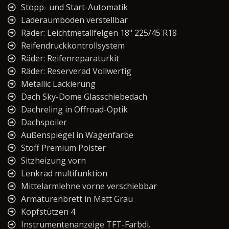
Stopp- und Start-Automatik
Laderaumboden verstellbar
Räder: Leichtmetallfelgen 18" 225/45 R18
Reifendruckkontrollsystem
Räder: Reifenreparaturkit
Räder: Reserverad Vollwertig
Metallic Lackierung
Dach Sky-Dome Glasschiebedach
Dachreling in Offroad-Optik
Dachspoiler
Außenspiegel in Wagenfarbe
Stoff Premium Polster
Sitzheizung vorn
Lenkrad multifunktion
Mittelarmlehne vorne verschiebbar
Armaturenbrett in Matt Grau
Kopfstützen 4
Instrumentenanzeige TFT-Farbdi.