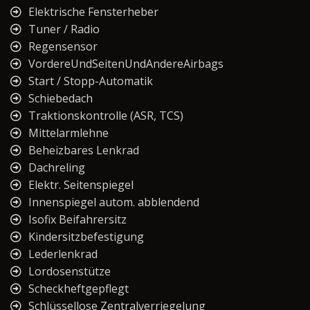
Elektrische Fensterheber
Tuner / Radio
Regensensor
VordereUndSeitenUndAndereAirbags
Start / Stopp-Automatik
Schiebedach
Traktionskontrolle (ASR, TCS)
Mittelarmlehne
Beheizbares Lenkrad
Dachreling
Elektr. Seitenspiegel
Innenspiegel autom. abblendend
Isofix Beifahrersitz
Kindersitzbefestigung
Lederlenkrad
Lordosenstütze
Scheckheftgepflegt
Schlüssellose Zentralverriegelung