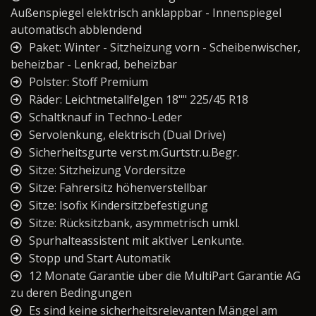
Außenspiegel elektrisch anklappbar - Innenspiegel
automatisch abblendend
Paket: Winter - Sitzheizung vorn - Scheibenwischer,
beheizbar - Lenkrad, beheizbar
Polster: Stoff Premium
Räder: Leichtmetallfelgen 18"" 225/45 R18
Schaltknauf in Techno-Leder
Servolenkung, elektrisch (Dual Drive)
Sicherheitsgurte verst.m.Gurtstr.u.Begr.
Sitze: Sitzheizung Vordersitze
Sitze: Fahrersitz höhenverstellbar
Sitze: Isofix Kindersitzbefestigung
Sitze: Rücksitzbank, asymmetrisch umkl.
Spurhalteassistent mit aktiver Lenkunte.
Stopp und Start Automatik
12 Monate Garantie über die MultiPart Garantie AG
zu deren Bedingungen
Es sind keine sicherheitsrelevanten Mängel am