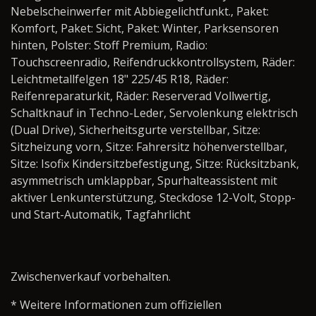
Nebelscheinwerfer mit Abbiegelichtfunkt., Paket:
Komfort, Paket: Sicht, Paket: Winter, Parksensoren
hinten, Polster: Stoff Premium, Radio:
Touchscreenradio, Reifendruckkontrollsystem, Räder:
Leichtmetallfelgen 18" 225/45 R18, Räder:
Reifenreparaturkit, Räder: Reserverad Vollwertig,
Schaltknauf in Techno-Leder, Servolenkung elektrisch
(Dual Drive), Sicherheitsgurte verstellbar, Sitze:
Sitzheizung vorn, Sitze: Fahrersitz höhenverstellbar,
Sitze: Isofix Kindersitzbefestigung, Sitze: Rücksitzbank,
asymmetrisch umklappbar, Spurhalteassistent mit
aktiver Lenkunterstützung, Steckdose 12-Volt, Stopp-
und Start-Automatik, Tagfahrlicht
Zwischenverkauf vorbehalten.
* Weitere Informationen zum offiziellen