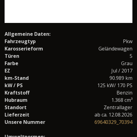
Allgemeine Daten:
Fahrzeugtyp
Pkw
Karosserieform
Geländewagen
Türen
5
Farbe
Grau
EZ
Jul / 2017
km-Stand
90.989 km
kW / PS
125 kW/ 170 PS
Kraftstoff
Benzin
Hubraum
1.368 cm³
Standort
Zentrallager
Lieferzeit
ab ca. 12.08.2026
Unsere Nummer
69640329_70394
Umweltnormen: