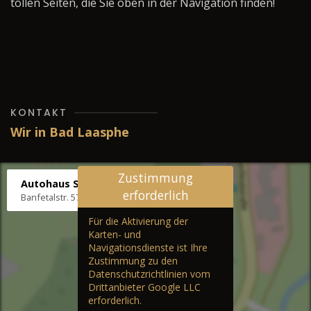
tollen Seiten, die Sie oben in der Navigation finden!
KONTAKT
Wir in Bad Laasphe
Zustimmung
Autohaus Stenger
erforderlich
Banfetalstr. 57, 57334 Bad Laasphe
Für die Aktivierung der
Karten- und
Navigationsdienste ist Ihre
Zustimmung zu den
Datenschutzrichtlinien vom
Drittanbieter Google LLC
erforderlich.