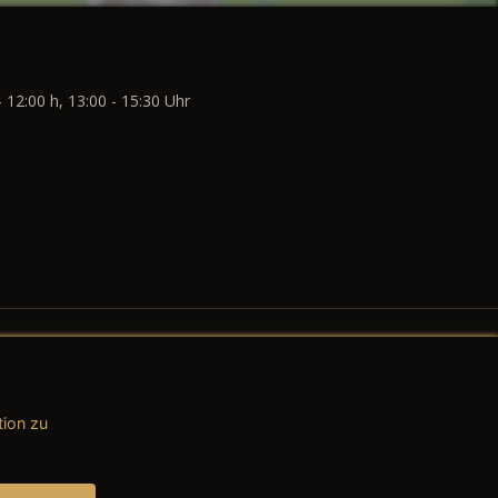
- 12:00 h, 13:00 - 15:30 Uhr
tion zu
AGB (Teile & Zubehör)
AGB (Dienstleistungen)