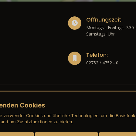
Öffnungszeit:
Montags - Freitags: 7:30 
Samstags: Uhr
Telefon:
02752 / 4752 - 0
enden Cookies
liches
e verwendet Cookies und ähnliche Technologien, um die Basisfunk
ressum
→ AGB (Neuwagen)
→ 
 und um Zusatzfunktionen zu bieten.
nschutzerklärung
→ AGB (Gebrauchtwagen)
→ 