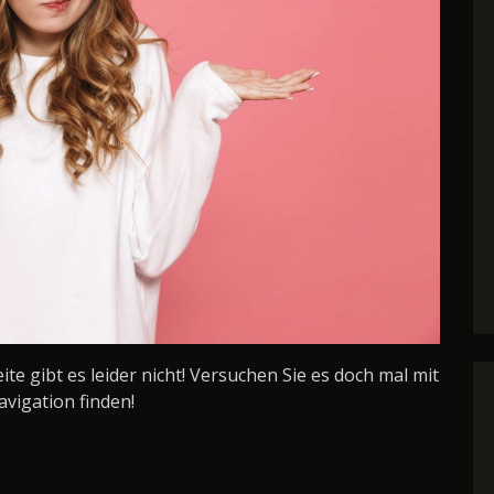
Seite gibt es leider nicht! Versuchen Sie es doch mal mit
avigation finden!