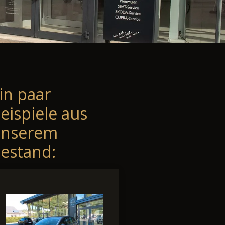
in paar
eispiele aus
unserem
estand: