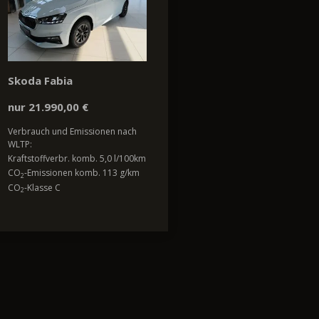
Skoda Fabia
nur 21.990,00 €
Verbrauch und Emissionen nach
WLTP:
Kraftstoffverbr. komb. 5,0 l/100km
CO
-Emissionen komb. 113 g/km
2
CO
-Klasse C
2