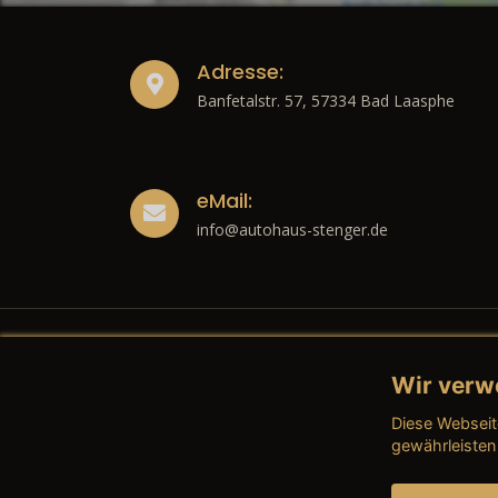
Adresse:
Banfetalstr. 57, 57334 Bad Laasphe
eMail:
info@autohaus-stenger.de
Wir verw
Recht
Diese Webseit
→ Imp
gewährleisten
→ Date