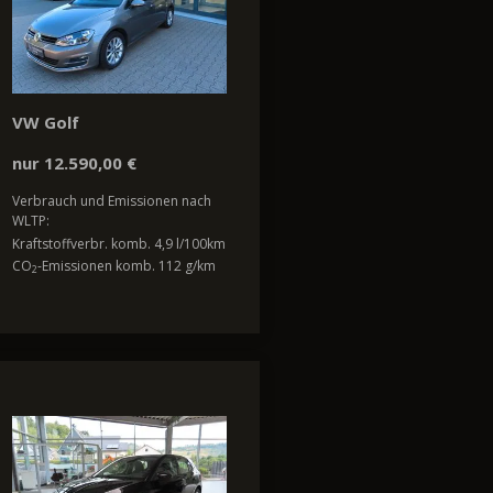
VW Golf
nur 12.590,00 €
Verbrauch und Emissionen nach
WLTP:
Kraftstoffverbr. komb. 4,9 l/100km
CO
-Emissionen komb. 112 g/km
2