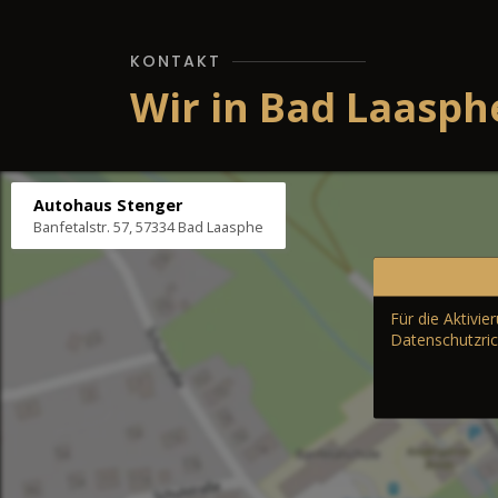
KONTAKT
Wir in Bad Laasph
Autohaus Stenger
Banfetalstr. 57, 57334 Bad Laasphe
Für die Aktivi
Datenschutzric