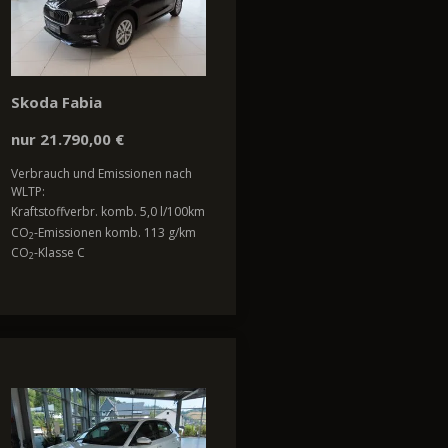
Skoda Fabia
nur 21.790,00 €
Verbrauch und Emissionen nach
WLTP:
Kraftstoffverbr. komb. 5,0 l/100km
CO
-Emissionen komb. 113 g/km
2
CO
-Klasse C
2