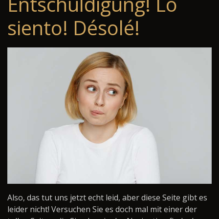
Entschuldigung! Lo
siento! Désolé!
Also, das tut uns jetzt echt leid, aber diese Seite gibt es
leider nicht! Versuchen Sie es doch mal mit einer der