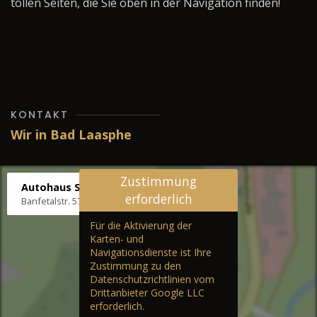
tollen Seiten, die Sie oben in der Navigation finden!
KONTAKT
Wir in Bad Laasphe
Zustimmung
Autohaus Stenger
erforderlich
Banfetalstr. 57, 57334 Bad Laasphe
Für die Aktivierung der
Karten- und
Navigationsdienste ist Ihre
Zustimmung zu den
Datenschutzrichtlinien vom
Drittanbieter Google LLC
erforderlich.