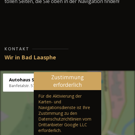
tollen Seiten, die Sie oben in der Navigation finden!
KONTAKT
Wir in Bad Laasphe
Zustimmung
Autohaus Stenger
erforderlich
Banfetalstr. 57, 57334 Bad Laasphe
Für die Aktivierung der
Karten- und
Navigationsdienste ist Ihre
Zustimmung zu den
Datenschutzrichtlinien vom
Drittanbieter Google LLC
erforderlich.