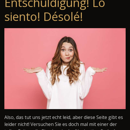
Entschuldigung! Lo
siento! Désolé!
Also, das tut uns jetzt echt leid, aber diese Seite gibt es
leider nicht! Versuchen Sie es doch mal mit einer der