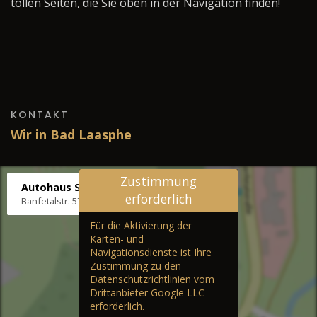
tollen Seiten, die Sie oben in der Navigation finden!
KONTAKT
Wir in Bad Laasphe
Zustimmung
Autohaus Stenger
erforderlich
Banfetalstr. 57, 57334 Bad Laasphe
Für die Aktivierung der
Karten- und
Navigationsdienste ist Ihre
Zustimmung zu den
Datenschutzrichtlinien vom
Drittanbieter Google LLC
erforderlich.