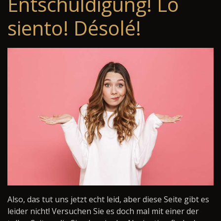
Entschuldigung! Lo
siento! Désolé!
Also, das tut uns jetzt echt leid, aber diese Seite gibt es
leider nicht! Versuchen Sie es doch mal mit einer der