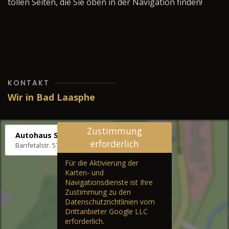
tollen Seiten, die Sie oben in der Navigation finden!
KONTAKT
Wir in Bad Laasphe
Zustimmung
Autohaus Stenger
erforderlich
Banfetalstr. 57, 57334 Bad Laasphe
Für die Aktivierung der
Karten- und
Navigationsdienste ist Ihre
Zustimmung zu den
Datenschutzrichtlinien vom
Drittanbieter Google LLC
erforderlich.