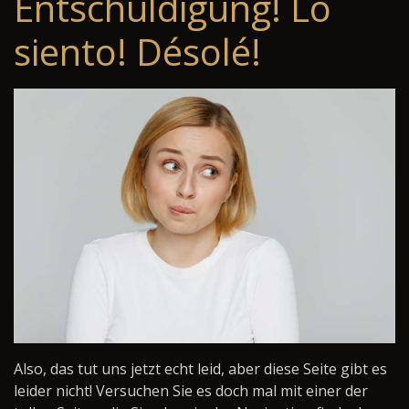
Entschuldigung! Lo
siento! Désolé!
Also, das tut uns jetzt echt leid, aber diese Seite gibt es
leider nicht! Versuchen Sie es doch mal mit einer der