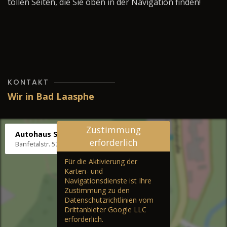
tollen Seiten, die Sie oben in der Navigation finden!
KONTAKT
Wir in Bad Laasphe
Zustimmung
Autohaus Stenger
erforderlich
Banfetalstr. 57, 57334 Bad Laasphe
Für die Aktivierung der
Karten- und
Navigationsdienste ist Ihre
Zustimmung zu den
Datenschutzrichtlinien vom
Drittanbieter Google LLC
erforderlich.