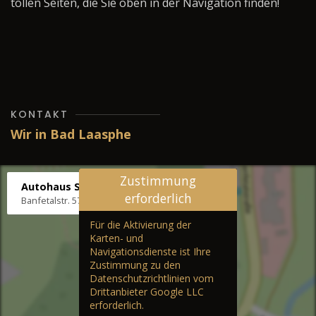
tollen Seiten, die Sie oben in der Navigation finden!
KONTAKT
Wir in Bad Laasphe
Zustimmung
Autohaus Stenger
erforderlich
Banfetalstr. 57, 57334 Bad Laasphe
Für die Aktivierung der
Karten- und
Navigationsdienste ist Ihre
Zustimmung zu den
Datenschutzrichtlinien vom
Drittanbieter Google LLC
erforderlich.