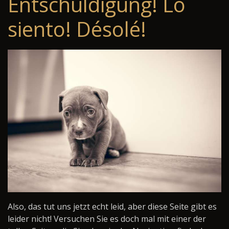
Entschuldigung! Lo
siento! Désolé!
Also, das tut uns jetzt echt leid, aber diese Seite gibt es
leider nicht! Versuchen Sie es doch mal mit einer der