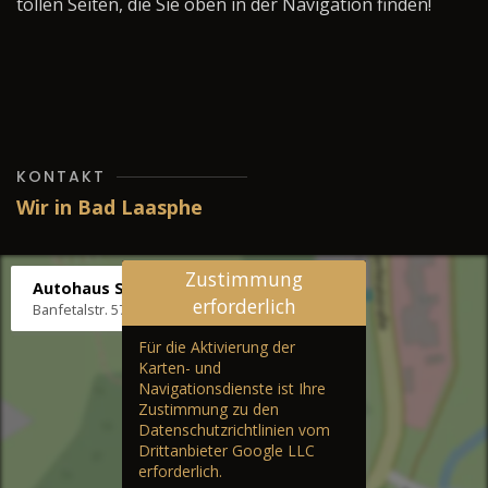
tollen Seiten, die Sie oben in der Navigation finden!
KONTAKT
Wir in Bad Laasphe
Zustimmung
Autohaus Stenger
erforderlich
Banfetalstr. 57, 57334 Bad Laasphe
Für die Aktivierung der
Karten- und
Navigationsdienste ist Ihre
Zustimmung zu den
Datenschutzrichtlinien vom
Drittanbieter Google LLC
erforderlich.