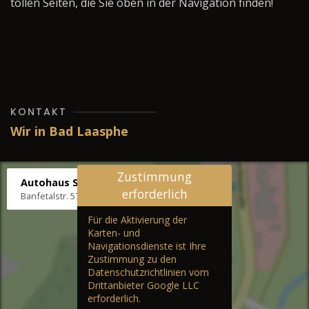
tollen Seiten, die Sie oben in der Navigation finden!
KONTAKT
Wir in Bad Laasphe
Zustimmung
Autohaus Stenger
erforderlich
Banfetalstr. 57, 57334 Bad Laasphe
Für die Aktivierung der
Karten- und
Navigationsdienste ist Ihre
Zustimmung zu den
Datenschutzrichtlinien vom
Drittanbieter Google LLC
erforderlich.