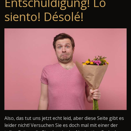
Entschuldigung! Lo
siento! Désolé!
Also, das tut uns jetzt echt leid, aber diese Seite gibt es
leider nicht! Versuchen Sie es doch mal mit einer der