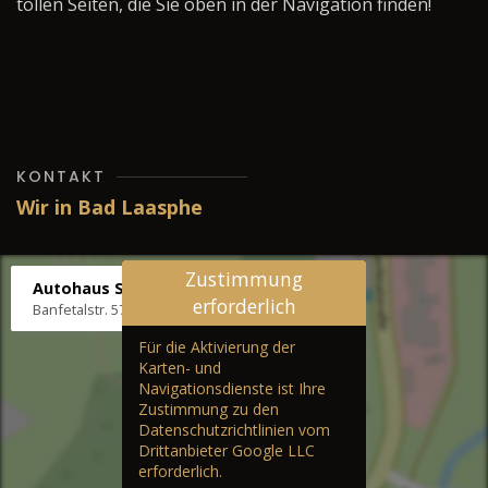
tollen Seiten, die Sie oben in der Navigation finden!
KONTAKT
Wir in Bad Laasphe
Zustimmung
Autohaus Stenger
erforderlich
Banfetalstr. 57, 57334 Bad Laasphe
Für die Aktivierung der
Karten- und
Navigationsdienste ist Ihre
Zustimmung zu den
Datenschutzrichtlinien vom
Drittanbieter Google LLC
erforderlich.