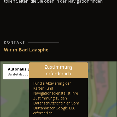
tollen Seiten, die Sie oben in der Navigation finden!
KONTAKT
Wir in Bad Laasphe
Zustimmung
Autohaus Stenger
erforderlich
Banfetalstr. 57, 57334 Bad Laasphe
Für die Aktivierung der
Karten- und
Navigationsdienste ist Ihre
Zustimmung zu den
Datenschutzrichtlinien vom
Drittanbieter Google LLC
erforderlich.