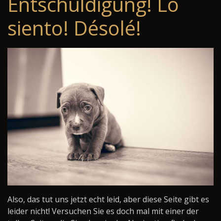
Entschuldigung! Lo
siento! Désolé!
Also, das tut uns jetzt echt leid, aber diese Seite gibt es
leider nicht! Versuchen Sie es doch mal mit einer der