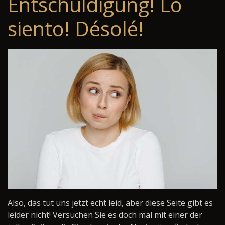
Entschuldigung! Lo
siento! Désolé!
Also, das tut uns jetzt echt leid, aber diese Seite gibt es
leider nicht! Versuchen Sie es doch mal mit einer der