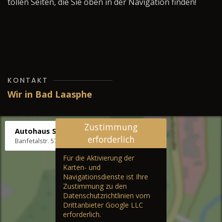
tollen Seiten, die Sie oben in der Navigation finden!
KONTAKT
Wir in Bad Laasphe
Zustimmung
Autohaus Stenger
erforderlich
Banfetalstr. 57, 57334 Bad Laasphe
Für die Aktivierung der
Karten- und
Navigationsdienste ist Ihre
Zustimmung zu den
Datenschutzrichtlinien vom
Drittanbieter Google LLC
erforderlich.