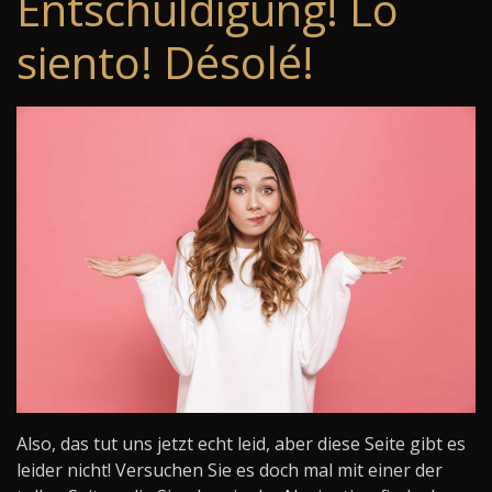
Entschuldigung! Lo
siento! Désolé!
Also, das tut uns jetzt echt leid, aber diese Seite gibt es
leider nicht! Versuchen Sie es doch mal mit einer der