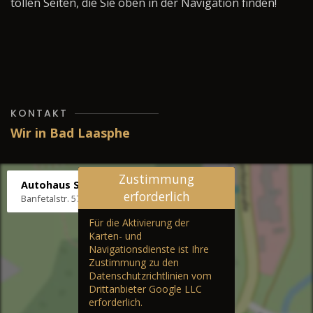
tollen Seiten, die Sie oben in der Navigation finden!
KONTAKT
Wir in Bad Laasphe
Zustimmung
Autohaus Stenger
erforderlich
Banfetalstr. 57, 57334 Bad Laasphe
Für die Aktivierung der
Karten- und
Navigationsdienste ist Ihre
Zustimmung zu den
Datenschutzrichtlinien vom
Drittanbieter Google LLC
erforderlich.